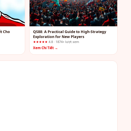
ết Cho
QS88: A Practical Guide to High-Strategy
Exploration for New Players
★★★★★
4.8 · 1874+ lượt xem
Xem Chi Tiết →