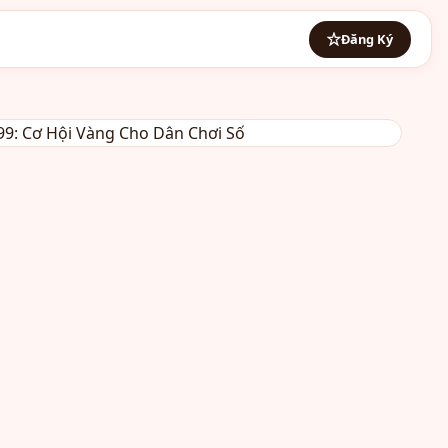
Đăng Ký