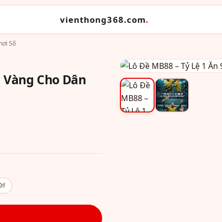
vienthong368.com
.
hơi Số
ội Vàng Cho Dân
0₫