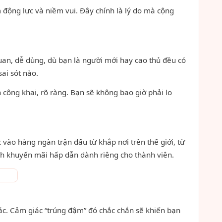
 động lực và niềm vui. Đây chính là lý do mà cộng
uan, dễ dùng, dù bạn là người mới hay cao thủ đều có
ai sót nào.
n công khai, rõ ràng. Bạn sẽ không bao giờ phải lo
c vào hàng ngàn trận đấu từ khắp nơi trên thế giới, từ
rình khuyến mãi hấp dẫn dành riêng cho thành viên.
ác. Cảm giác “trúng đậm” đó chắc chắn sẽ khiến bạn