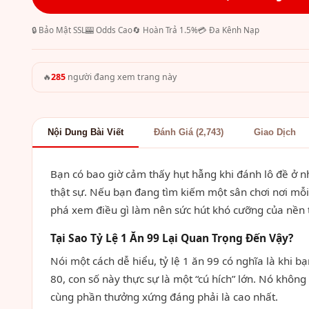
🔒 Bảo Mật SSL
🎰 Odds Cao
🔄 Hoàn Trả 1.5%
💳 Đa Kênh Nạp
🔥
285
người đang xem trang này
Nội Dung Bài Viết
Đánh Giá (2,743)
Giao Dịch
Bạn có bao giờ cảm thấy hụt hẫng khi đánh lô đề ở n
thật sự. Nếu bạn đang tìm kiếm một sân chơi nơi mỗi
phá xem điều gì làm nên sức hút khó cưỡng của nền 
Tại Sao Tỷ Lệ 1 Ăn 99 Lại Quan Trọng Đến Vậy?
Nói một cách dễ hiểu, tỷ lệ 1 ăn 99 có nghĩa là khi 
80, con số này thực sự là một “cú hích” lớn. Nó không 
cùng phần thưởng xứng đáng phải là cao nhất.