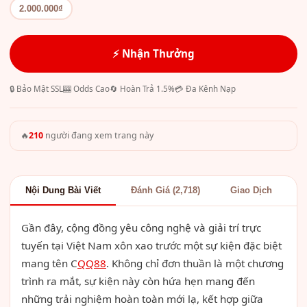
2.000.000₫
⚡ Nhận Thưởng
🔒 Bảo Mật SSL
🎰 Odds Cao
🔄 Hoàn Trả 1.5%
💳 Đa Kênh Nạp
🔥
210
người đang xem trang này
Nội Dung Bài Viết
Đánh Giá (2,718)
Giao Dịch
Gần đây, cộng đồng yêu công nghệ và giải trí trực
tuyến tại Việt Nam xôn xao trước một sự kiện đặc biệt
mang tên C
QQ88
. Không chỉ đơn thuần là một chương
trình ra mắt, sự kiện này còn hứa hẹn mang đến
những trải nghiệm hoàn toàn mới lạ, kết hợp giữa