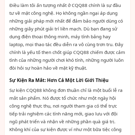
Điều làm tôi ấn tượng nhất ở CQQ88 chính là sự đầu
tư về mặt công nghệ. Họ không ngần ngại áp dụng
những giải pháp mới nhất để đảm bảo người dùng có
những giây phút giải trí liền mạch. Dù bạn đang sử
dụng điện thoại thông minh, máy tính bảng hay
laptop, mọi thao tác đều diễn ra vô cùng trơn tru. Đây
chính là yếu tố then chốt giúp CQQ88 chiếm được cảm
tình của những người chơi khó tính, những người luôn
đòi hỏi sự hoàn hảo về mặt kỹ thuật.
Sự Kiện Ra Mắt: Hơn Cả Một Lời Giới Thiệu
Sự kiện CQQ88 không đơn thuần chỉ là một buổi lễ ra
mắt sản phẩm. Nó được tổ chức như một ngày hội
công nghệ thực thụ, nơi người tham gia có thể trực
tiếp trải nghiệm các tính năng mới, giao lưu với đội
ngũ phát triển và nhận về những phần quà giá trị.
Không khí của sự kiện được ví như một bữa tiệc công