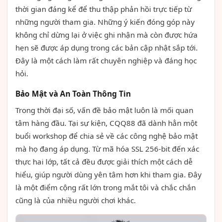
thời gian đáng kể để thu thập phản hồi trực tiếp từ
những người tham gia. Những ý kiến đóng góp này
không chỉ dừng lại ở việc ghi nhận mà còn được hứa
hẹn sẽ được áp dụng trong các bản cập nhật sắp tới.
Đây là một cách làm rất chuyên nghiệp và đáng học
hỏi.
Bảo Mật và An Toàn Thông Tin
Trong thời đại số, vấn đề bảo mật luôn là mối quan
tâm hàng đầu. Tại sự kiện, CQQ88 đã dành hẳn một
buổi workshop để chia sẻ về các công nghệ bảo mật
mà họ đang áp dụng. Từ mã hóa SSL 256-bit đến xác
thực hai lớp, tất cả đều được giải thích một cách dễ
hiểu, giúp người dùng yên tâm hơn khi tham gia. Đây
là một điểm cộng rất lớn trong mắt tôi và chắc chắn
cũng là của nhiều người chơi khác.