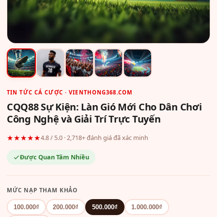
TIN TỨC CÁ CƯỢC · VIENTHONG368.COM
CQQ88 Sự Kiện: Làn Gió Mới Cho Dân Chơi
Công Nghệ và Giải Trí Trực Tuyến
★★★★★
4.8 / 5.0 · 2,718+ đánh giá đã xác minh
Được Quan Tâm Nhiều
MỨC NẠP THAM KHẢO
100.000₫
200.000₫
500.000₫
1.000.000₫