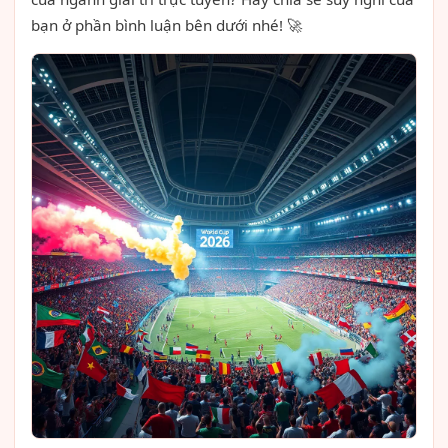
bạn ở phần bình luận bên dưới nhé! 🚀