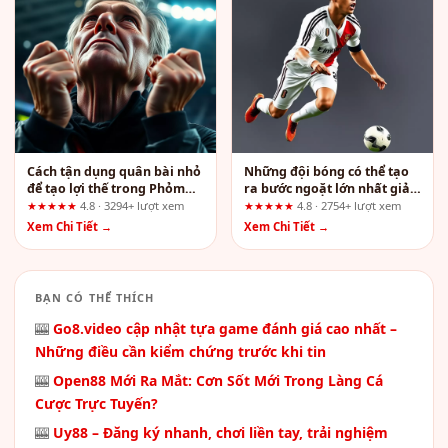
Cách tận dụng quân bài nhỏ
Những đội bóng có thể tạo
để tạo lợi thế trong Phỏm
ra bước ngoặt lớn nhất giải
tại DN88
đấu
★★★★★
4.8 · 3294+ lượt xem
★★★★★
4.8 · 2754+ lượt xem
Xem Chi Tiết →
Xem Chi Tiết →
BẠN CÓ THỂ THÍCH
🎰
Go8.video cập nhật tựa game đánh giá cao nhất –
Những điều cần kiểm chứng trước khi tin
🎰
Open88 Mới Ra Mắt: Cơn Sốt Mới Trong Làng Cá
Cược Trực Tuyến?
🎰
Uy88 – Đăng ký nhanh, chơi liền tay, trải nghiệm