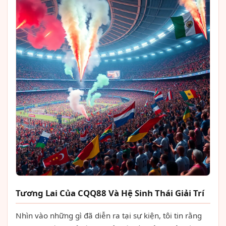
Tương Lai Của CQQ88 Và Hệ Sinh Thái Giải Trí
Nhìn vào những gì đã diễn ra tại sự kiện, tôi tin rằng