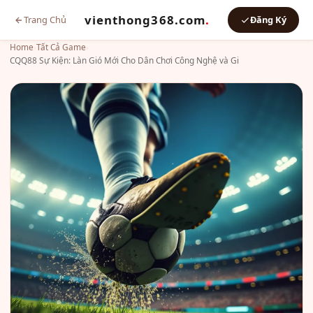
vienthong368.com
.
Trang Chủ
Đăng Ký
Home
›
Tất Cả Game
›
CQQ88 Sự Kiện: Làn Gió Mới Cho Dân Chơi Công Nghệ và Gi