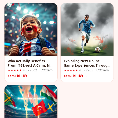
Who Actually Benefits
Exploring New Online
From f168.vet? A Calm, No-
Game Experiences Through
Hype Gaming Review
qh88.builders: A Realistic
★★★★★
4.8 · 2602+ lượt xem
★★★★★
4.8 · 2265+ lượt xem
First-Look Review
Xem Chi Tiết →
Xem Chi Tiết →