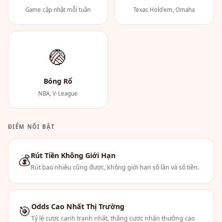
Game cập nhật mỗi tuần
Texas Hold'em, Omaha
🏐
Bóng Rổ
NBA, V-League
ĐIỂM NỔI BẬT
Rút Tiền Không Giới Hạn
💰
Rút bao nhiêu cũng được, không giới hạn số lần và số tiền.
Odds Cao Nhất Thị Trường
🎯
Tỷ lệ cược cạnh tranh nhất, thắng cược nhận thưởng cao