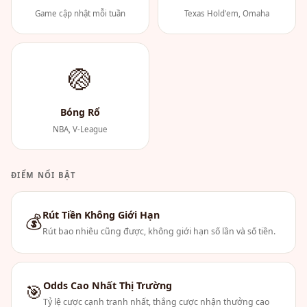
Game cập nhật mỗi tuần
Texas Hold'em, Omaha
🏐
Bóng Rổ
NBA, V-League
ĐIỂM NỔI BẬT
Rút Tiền Không Giới Hạn
💰
Rút bao nhiêu cũng được, không giới hạn số lần và số tiền.
Odds Cao Nhất Thị Trường
🎯
Tỷ lệ cược cạnh tranh nhất, thắng cược nhận thưởng cao