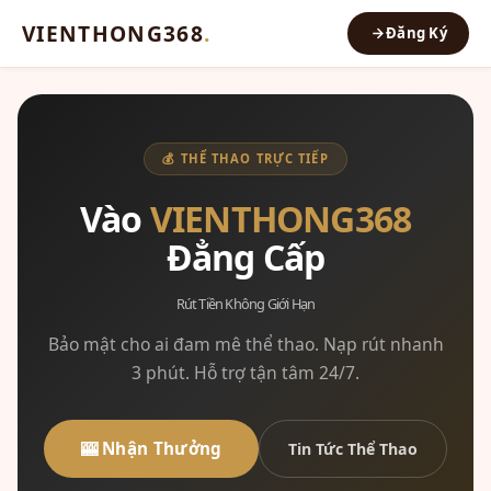
VIENTHONG368
.
Đăng Ký
💰 THỂ THAO TRỰC TIẾP
Vào
VIENTHONG368
Đẳng Cấp
Rút Tiền Không Giới Hạn
Bảo mật cho ai đam mê thể thao. Nạp rút nhanh
3 phút. Hỗ trợ tận tâm 24/7.
🎰 Nhận Thưởng
Tin Tức Thể Thao