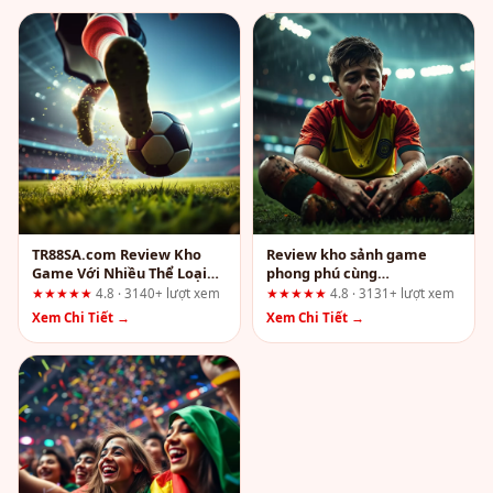
TR88SA.com Review Kho
Review kho sảnh game
Game Với Nhiều Thể Loại
phong phú cùng
Hấp Dẫn: Phân Tích Trải
gavangtvs.live: So sánh
★★★★★
4.8 · 3140+ lượt xem
★★★★★
4.8 · 3131+ lượt xem
Nghiệm Theo Hành Trình
theo tiêu chí nào để không
Xem Chi Tiết →
Xem Chi Tiết →
Thực Tế
chọn nhầm