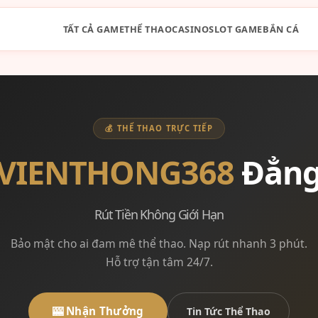
TẤT CẢ GAME
THỂ THAO
CASINO
SLOT GAME
BẮN CÁ
💰 THỂ THAO TRỰC TIẾP
VIENTHONG368
Đẳng
Rút Tiền Không Giới Hạn
Bảo mật cho ai đam mê thể thao. Nạp rút nhanh 3 phút.
Hỗ trợ tận tâm 24/7.
🎰 Nhận Thưởng
Tin Tức Thể Thao