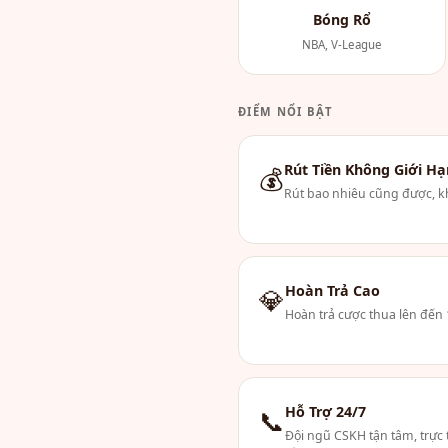
Bóng Rổ
NBA, V-League
ĐIỂM NỔI BẬT
Rút Tiền Không Giới Hạ
💰
Rút bao nhiêu cũng được, kh
Hoàn Trả Cao
💎
Hoàn trả cược thua lên đến 
Hỗ Trợ 24/7
📞
Đội ngũ CSKH tận tâm, trực 