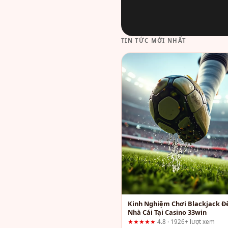
TIN TỨC MỚI NHẤT
Kinh Nghiệm Chơi Blackjack Đ
Nhà Cái Tại Casino 33win
★★★★★
4.8 · 1926+ lượt xem