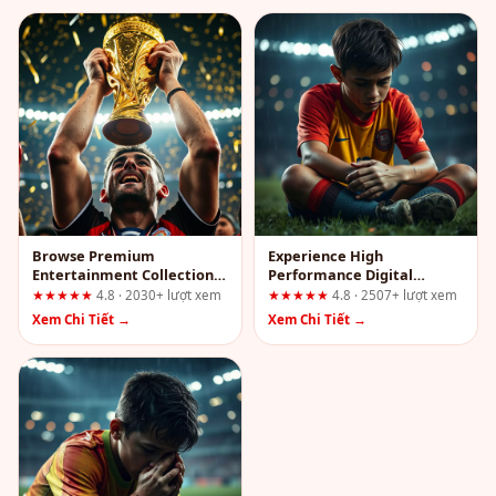
Browse Premium
Experience High
Entertainment Collections
Performance Digital
on thabet6.vip: A Balanced
Games Through mb88.best:
★★★★★
4.8 · 2030+ lượt xem
★★★★★
4.8 · 2507+ lượt xem
Independent Review
What to Check Before You
Xem Chi Tiết →
Xem Chi Tiết →
Judge