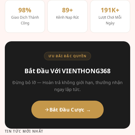
98%
89+
191K+
Giao Dịch Thành
Kênh Nạp Rút
Lượt Chơi Mỗi
Công
Ngày
ƯU ĐÃI ĐẶC QUYỀN
Bắt Đầu Với VIENTHONG368
Đừng bỏ lỡ — Hoàn trả không giới hạn, thưởng nhận
ngay lập tức.
Bắt Đầu Cược →
TIN TỨC MỚI NHẤT