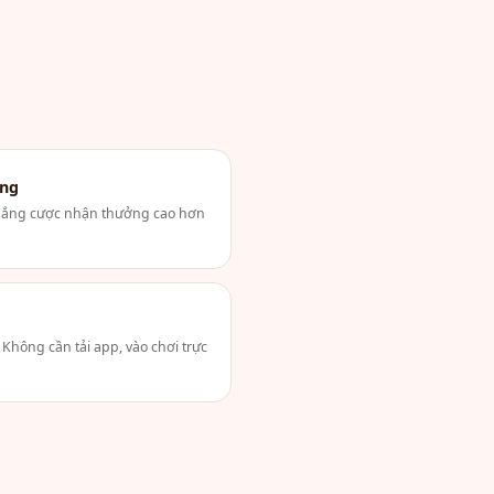
ờng
 thắng cược nhận thưởng cao hơn
 Không cần tải app, vào chơi trực