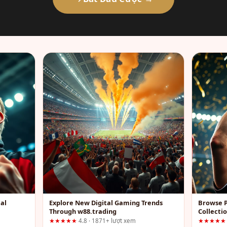
al
Explore New Digital Gaming Trends
Browse 
Through w88.trading
Collecti
Indepen
★★★★★
4.8 · 1871+ lượt xem
★★★★