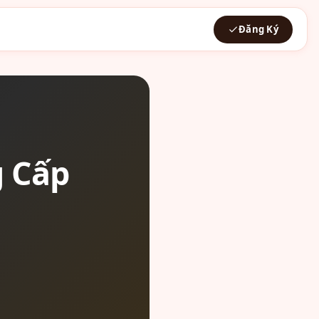
Đăng Ký
 Cấp