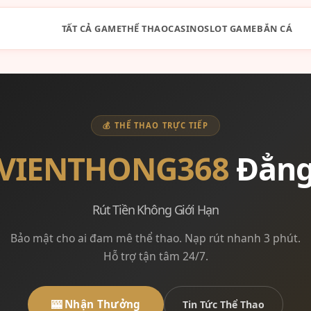
TẤT CẢ GAME
THỂ THAO
CASINO
SLOT GAME
BẮN CÁ
💰 THỂ THAO TRỰC TIẾP
VIENTHONG368
Đẳng
Rút Tiền Không Giới Hạn
Bảo mật cho ai đam mê thể thao. Nạp rút nhanh 3 phút.
Hỗ trợ tận tâm 24/7.
🎰 Nhận Thưởng
Tin Tức Thể Thao