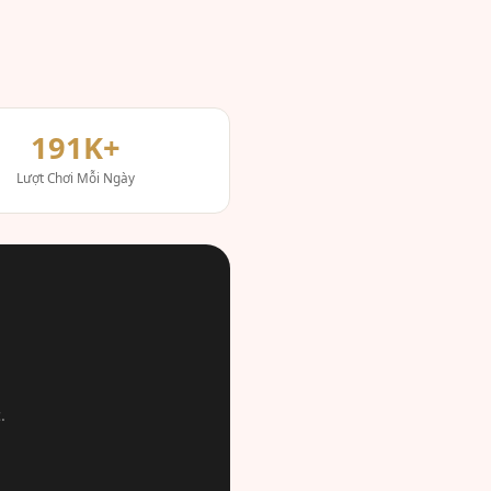
191K+
Lượt Chơi Mỗi Ngày
.