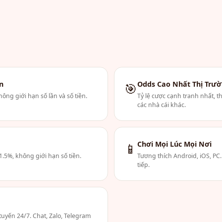
n
Odds Cao Nhất Thị Trư
🎯
ông giới hạn số lần và số tiền.
Tỷ lệ cược cạnh tranh nhất,
các nhà cái khác.
Chơi Mọi Lúc Mọi Nơi
📱
1.5%, không giới hạn số tiền.
Tương thích Android, iOS, PC.
tiếp.
tuyến 24/7. Chat, Zalo, Telegram