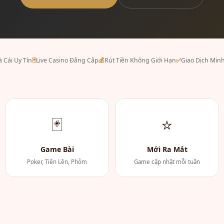
 Cái Uy Tín
🃏
Live Casino Đẳng Cấp
💰
Rút Tiền Không Giới Hạn
✅
Giao Dịch Min
🃏
⭐
Game Bài
Mới Ra Mắt
Poker, Tiến Lên, Phỏm
Game cập nhật mỗi tuần