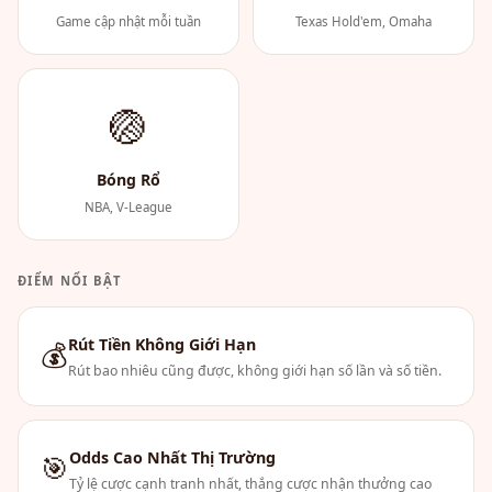
Game cập nhật mỗi tuần
Texas Hold'em, Omaha
🏐
Bóng Rổ
NBA, V-League
ĐIỂM NỔI BẬT
Rút Tiền Không Giới Hạn
💰
Rút bao nhiêu cũng được, không giới hạn số lần và số tiền.
Odds Cao Nhất Thị Trường
🎯
Tỷ lệ cược cạnh tranh nhất, thắng cược nhận thưởng cao