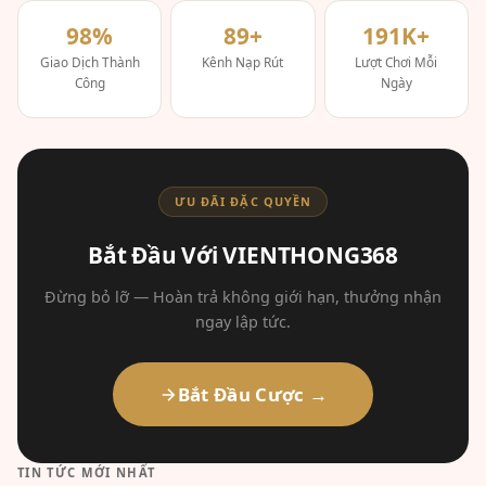
98%
89+
191K+
Giao Dịch Thành
Kênh Nạp Rút
Lượt Chơi Mỗi
Công
Ngày
ƯU ĐÃI ĐẶC QUYỀN
Bắt Đầu Với VIENTHONG368
Đừng bỏ lỡ — Hoàn trả không giới hạn, thưởng nhận
ngay lập tức.
Bắt Đầu Cược →
TIN TỨC MỚI NHẤT