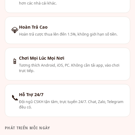
hơn các nhà cái khác.
Hoàn Trả Cao
💎
Hoàn trả cược thua lên đến 1.5%, không giới hạn số tiền.
Chơi Mọi Lúc Mọi Nơi
📱
Tương thích Android, iOS, PC. Không cần tải app, vào chơi
trực tiếp.
Hỗ Trợ 24/7
📞
Đội ngũ CSKH tận tâm, trực tuyến 24/7. Chat, Zalo, Telegram
đều có.
PHÁT TRIỂN MỖI NGÀY