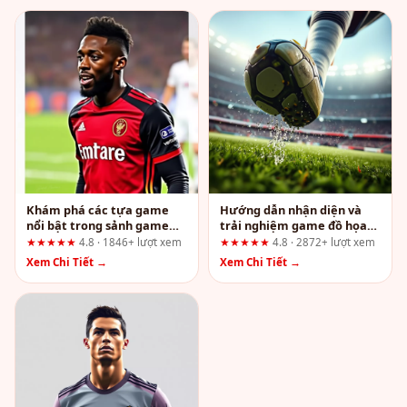
Khám phá các tựa game
Hướng dẫn nhận diện và
nổi bật trong sảnh game
trải nghiệm game đồ họa
Goal123: luật chơi, xác suất
sắc nét qua giới thiệu từ
★★★★★
4.8 · 1846+ lượt xem
★★★★★
4.8 · 2872+ lượt xem
và mức biến động
nova88.tips
Xem Chi Tiết →
Xem Chi Tiết →