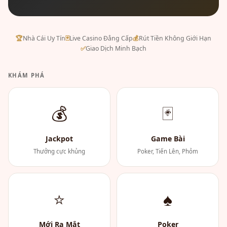
🏆
Nhà Cái Uy Tín
🃏
Live Casino Đẳng Cấp
💰
Rút Tiền Không Giới Hạn
✅
Giao Dịch Minh Bạch
KHÁM PHÁ
💰
🃏
Jackpot
Game Bài
Thưởng cực khủng
Poker, Tiến Lên, Phỏm
⭐
♠
Mới Ra Mắt
Poker