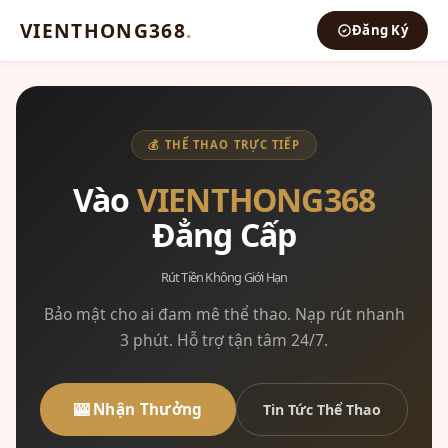
VIENTHONG368
.
Đăng Ký
💰 THỂ THAO TRỰC TIẾP
Vào
VIENTHONG368
Đẳng Cấp
Rút Tiền Không Giới Hạn
Bảo mật cho ai đam mê thể thao. Nạp rút nhanh
3 phút. Hỗ trợ tận tâm 24/7.
🎰 Nhận Thưởng
Tin Tức Thể Thao