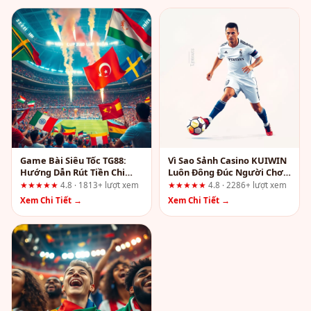
Game Bài Siêu Tốc TG88:
Vì Sao Sảnh Casino KUIWIN
Hướng Dẫn Rút Tiền Chi
Luôn Đông Đúc Người Chơi
Tiết Từ Lúc Yêu Cầu Đến Khi
Đêm Ngày?
★★★★★
4.8 · 1813+ lượt xem
★★★★★
4.8 · 2286+ lượt xem
Tiền Về Tài Khoản
Xem Chi Tiết →
Xem Chi Tiết →