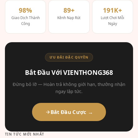
98%
89+
191K+
Giao Dịch Thành
Kênh Nạp Rút
Lượt Chơi Mỗi
Công
Ngày
ƯU ĐÃI ĐẶC QUYỀN
Bắt Đầu Với VIENTHONG368
Đừng bỏ lỡ — Hoàn trả không giới hạn, thưởng nhận
ngay lập tức.
Bắt Đầu Cược →
TIN TỨC MỚI NHẤT