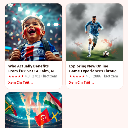
Who Actually Benefits
Exploring New Online
From f168.vet? A Calm, No-
Game Experiences Through
Hype Gaming Review
qh88.builders: A Realistic
★★★★★
4.8 · 2702+ lượt xem
★★★★★
4.8 · 2886+ lượt xem
First-Look Review
Xem Chi Tiết →
Xem Chi Tiết →