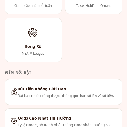
Game cập nhật mỗi tuần
Texas Hold'em, Omaha
🏐
Bóng Rổ
NBA, V-League
ĐIỂM NỔI BẬT
Rút Tiền Không Giới Hạn
💰
Rút bao nhiêu cũng được, không giới hạn số lần và số tiền.
Odds Cao Nhất Thị Trường
🎯
Tỷ lệ cược cạnh tranh nhất, thắng cược nhận thưởng cao