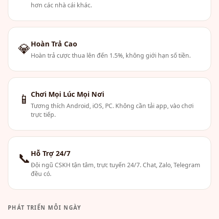
hơn các nhà cái khác.
Hoàn Trả Cao
💎
Hoàn trả cược thua lên đến 1.5%, không giới hạn số tiền.
Chơi Mọi Lúc Mọi Nơi
📱
Tương thích Android, iOS, PC. Không cần tải app, vào chơi
trực tiếp.
Hỗ Trợ 24/7
📞
Đội ngũ CSKH tận tâm, trực tuyến 24/7. Chat, Zalo, Telegram
đều có.
PHÁT TRIỂN MỖI NGÀY