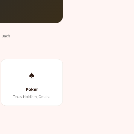
h Bạch
♠
Poker
Texas Hold'em, Omaha