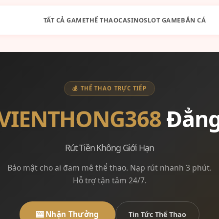
TẤT CẢ GAME
THỂ THAO
CASINO
SLOT GAME
BẮN CÁ
💰 THỂ THAO TRỰC TIẾP
VIENTHONG368
Đẳng
Rút Tiền Không Giới Hạn
Bảo mật cho ai đam mê thể thao. Nạp rút nhanh 3 phút.
Hỗ trợ tận tâm 24/7.
🎰 Nhận Thưởng
Tin Tức Thể Thao