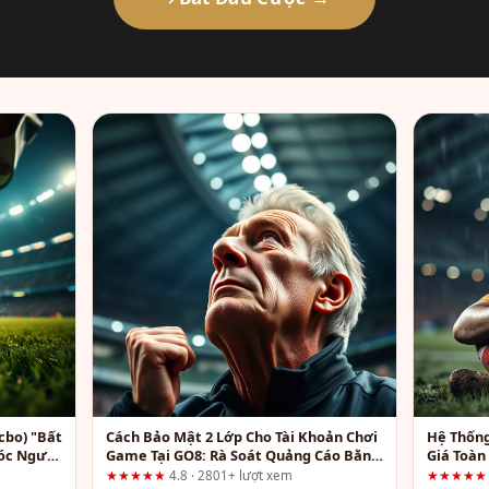
cbo) "Bất
Cách Bảo Mật 2 Lớp Cho Tài Khoản Chơi
Hệ Thống
Góc Người
Game Tại GO8: Rà Soát Quảng Cáo Bằng
Giá Toàn
Danh Sách Tiêu Chí
Chơi
★★★★★
4.8 · 2801+ lượt xem
★★★★