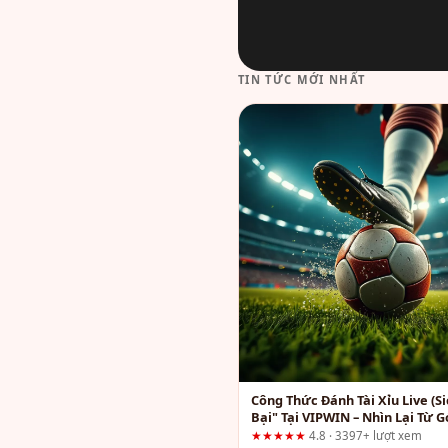
TIN TỨC MỚI NHẤT
Công Thức Đánh Tài Xỉu Live (Si
Bại" Tại VIPWIN – Nhìn Lại Từ 
Chơi Lâu Năm
★★★★★
4.8 · 3397+ lượt xem