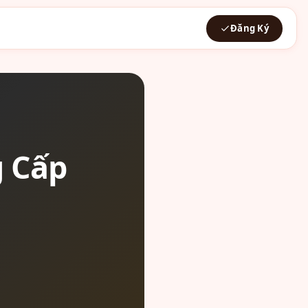
Đăng Ký
 Cấp