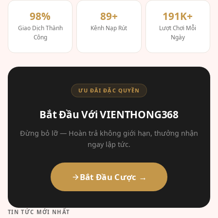
98%
89+
191K+
Giao Dịch Thành
Kênh Nạp Rút
Lượt Chơi Mỗi
Công
Ngày
ƯU ĐÃI ĐẶC QUYỀN
Bắt Đầu Với VIENTHONG368
Đừng bỏ lỡ — Hoàn trả không giới hạn, thưởng nhận
ngay lập tức.
Bắt Đầu Cược →
TIN TỨC MỚI NHẤT