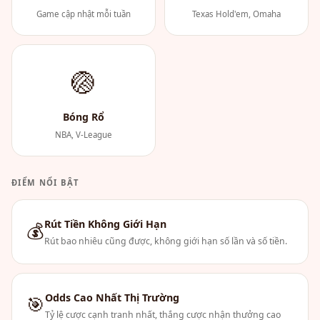
Game cập nhật mỗi tuần
Texas Hold'em, Omaha
🏐
Bóng Rổ
NBA, V-League
ĐIỂM NỔI BẬT
Rút Tiền Không Giới Hạn
💰
Rút bao nhiêu cũng được, không giới hạn số lần và số tiền.
Odds Cao Nhất Thị Trường
🎯
Tỷ lệ cược cạnh tranh nhất, thắng cược nhận thưởng cao