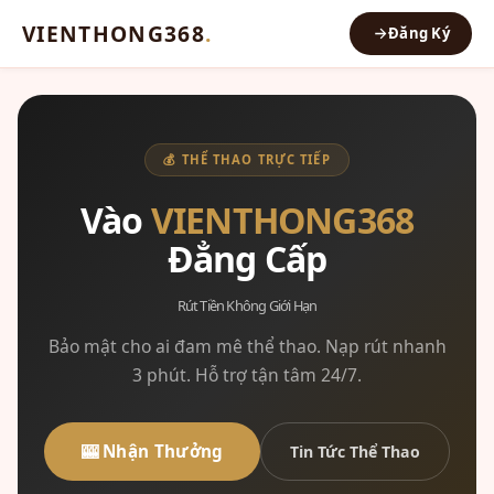
VIENTHONG368
.
Đăng Ký
💰 THỂ THAO TRỰC TIẾP
Vào
VIENTHONG368
Đẳng Cấp
Rút Tiền Không Giới Hạn
Bảo mật cho ai đam mê thể thao. Nạp rút nhanh
3 phút. Hỗ trợ tận tâm 24/7.
🎰 Nhận Thưởng
Tin Tức Thể Thao