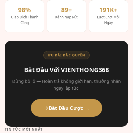
98%
89+
191K+
Giao Dịch Thành
Kênh Nạp Rút
Lượt Chơi Mỗi
Công
Ngày
ƯU ĐÃI ĐẶC QUYỀN
Bắt Đầu Với VIENTHONG368
Đừng bỏ lỡ — Hoàn trả không giới hạn, thưởng nhận
ngay lập tức.
Bắt Đầu Cược →
TIN TỨC MỚI NHẤT