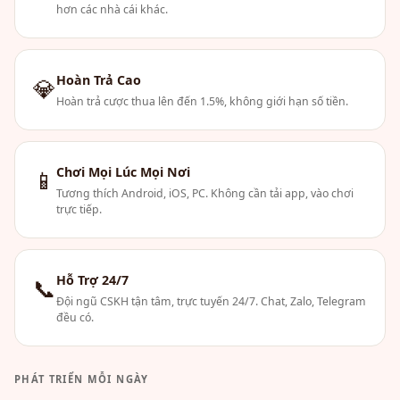
hơn các nhà cái khác.
Hoàn Trả Cao
💎
Hoàn trả cược thua lên đến 1.5%, không giới hạn số tiền.
Chơi Mọi Lúc Mọi Nơi
📱
Tương thích Android, iOS, PC. Không cần tải app, vào chơi
trực tiếp.
Hỗ Trợ 24/7
📞
Đội ngũ CSKH tận tâm, trực tuyến 24/7. Chat, Zalo, Telegram
đều có.
PHÁT TRIỂN MỖI NGÀY