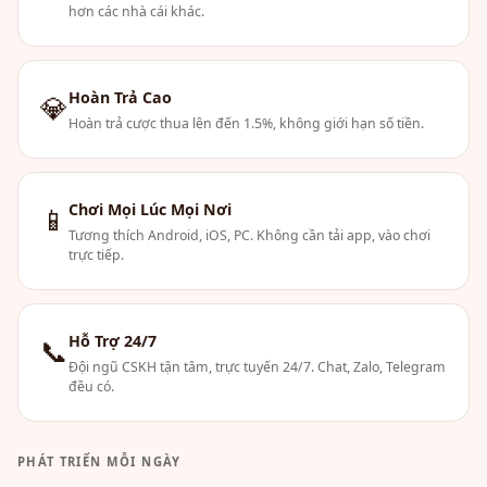
hơn các nhà cái khác.
Hoàn Trả Cao
💎
Hoàn trả cược thua lên đến 1.5%, không giới hạn số tiền.
Chơi Mọi Lúc Mọi Nơi
📱
Tương thích Android, iOS, PC. Không cần tải app, vào chơi
trực tiếp.
Hỗ Trợ 24/7
📞
Đội ngũ CSKH tận tâm, trực tuyến 24/7. Chat, Zalo, Telegram
đều có.
PHÁT TRIỂN MỖI NGÀY