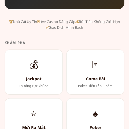
🏆
Nhà Cái Uy Tín
🃏
Live Casino Đẳng Cấp
💰
Rút Tiền Không Giới Hạn
✅
Giao Dịch Minh Bạch
KHÁM PHÁ
💰
🃏
Jackpot
Game Bài
Thưởng cực khủng
Poker, Tiến Lên, Phỏm
⭐
♠
Mới Ra Mắt
Poker