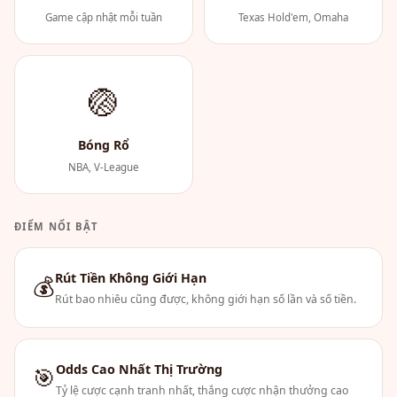
Game cập nhật mỗi tuần
Texas Hold'em, Omaha
🏐
Bóng Rổ
NBA, V-League
ĐIỂM NỔI BẬT
Rút Tiền Không Giới Hạn
💰
Rút bao nhiêu cũng được, không giới hạn số lần và số tiền.
Odds Cao Nhất Thị Trường
🎯
Tỷ lệ cược cạnh tranh nhất, thắng cược nhận thưởng cao