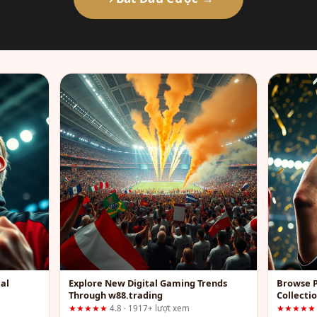
al
Explore New Digital Gaming Trends
Browse 
Through w88.trading
Collecti
Indepen
★★★★★
4.8 · 1917+ lượt xem
★★★★