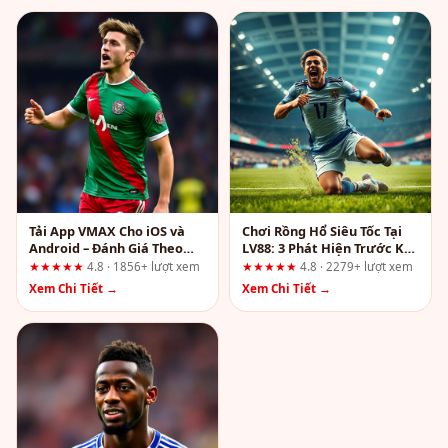
Tải App VMAX Cho iOS và
Chơi Rồng Hổ Siêu Tốc Tại
Android – Đánh Giá Theo
LV88: 3 Phát Hiện Trước Khi
Hành Trình Người Dùng
Nghĩ Đến Chuyện "Ăn Tiền
★★★★★
4.8 · 1856+ lượt xem
★★★★★
4.8 · 2279+ lượt xem
Đậm"
Xem Chi Tiết →
Xem Chi Tiết →