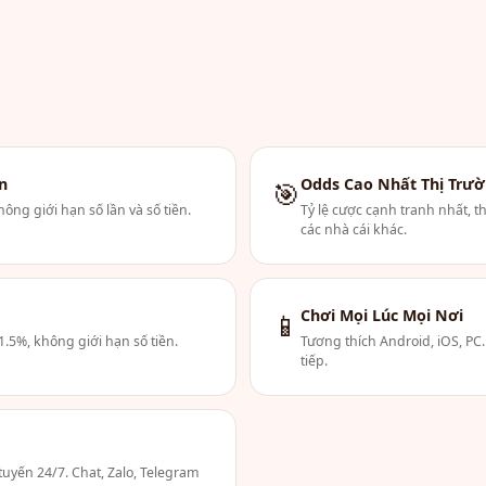
n
Odds Cao Nhất Thị Trư
🎯
ông giới hạn số lần và số tiền.
Tỷ lệ cược cạnh tranh nhất,
các nhà cái khác.
Chơi Mọi Lúc Mọi Nơi
📱
1.5%, không giới hạn số tiền.
Tương thích Android, iOS, PC.
tiếp.
tuyến 24/7. Chat, Zalo, Telegram