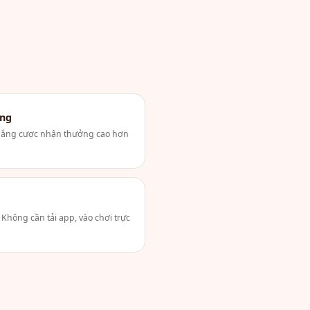
ờng
 thắng cược nhận thưởng cao hơn
 Không cần tải app, vào chơi trực