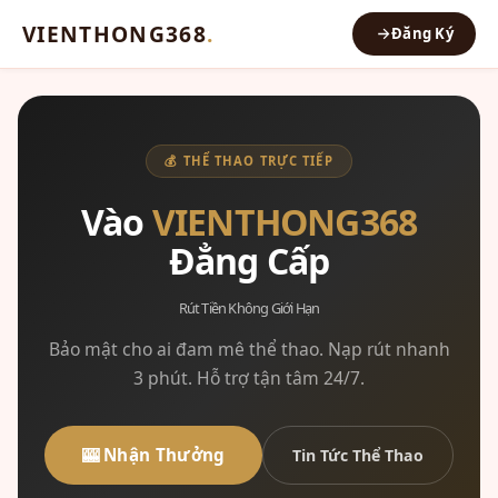
VIENTHONG368
.
Đăng Ký
💰 THỂ THAO TRỰC TIẾP
Vào
VIENTHONG368
Đẳng Cấp
Rút Tiền Không Giới Hạn
Bảo mật cho ai đam mê thể thao. Nạp rút nhanh
3 phút. Hỗ trợ tận tâm 24/7.
🎰 Nhận Thưởng
Tin Tức Thể Thao