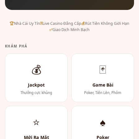
🏆
Nhà Cái Uy Tín
🃏
Live Casino Đẳng Cấp
💰
Rút Tiền Không Giới Hạn
✅
Giao Dịch Minh Bạch
KHÁM PHÁ
💰
🃏
Jackpot
Game Bài
Thưởng cực khủng
Poker, Tiến Lên, Phỏm
⭐
♠
Mới Ra Mắt
Poker