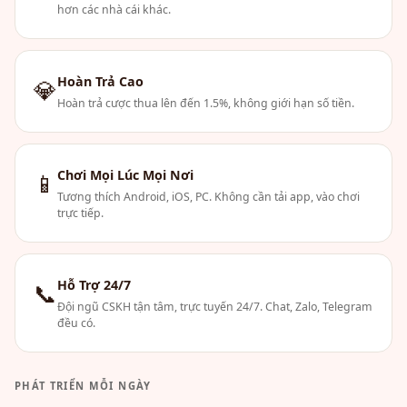
hơn các nhà cái khác.
Hoàn Trả Cao
💎
Hoàn trả cược thua lên đến 1.5%, không giới hạn số tiền.
Chơi Mọi Lúc Mọi Nơi
📱
Tương thích Android, iOS, PC. Không cần tải app, vào chơi
trực tiếp.
Hỗ Trợ 24/7
📞
Đội ngũ CSKH tận tâm, trực tuyến 24/7. Chat, Zalo, Telegram
đều có.
PHÁT TRIỂN MỖI NGÀY