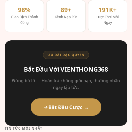
98%
89+
191K+
Giao Dịch Thành
Kênh Nạp Rút
Lượt Chơi Mỗi
Công
Ngày
ƯU ĐÃI ĐẶC QUYỀN
Bắt Đầu Với VIENTHONG368
Đừng bỏ lỡ — Hoàn trả không giới hạn, thưởng nhận
ngay lập tức.
Bắt Đầu Cược →
TIN TỨC MỚI NHẤT