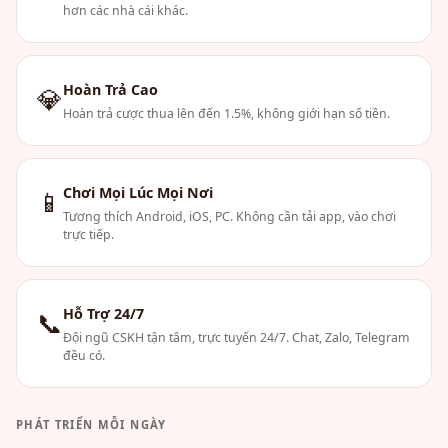
hơn các nhà cái khác.
Hoàn Trả Cao
💎
Hoàn trả cược thua lên đến 1.5%, không giới hạn số tiền.
Chơi Mọi Lúc Mọi Nơi
📱
Tương thích Android, iOS, PC. Không cần tải app, vào chơi
trực tiếp.
Hỗ Trợ 24/7
📞
Đội ngũ CSKH tận tâm, trực tuyến 24/7. Chat, Zalo, Telegram
đều có.
PHÁT TRIỂN MỖI NGÀY