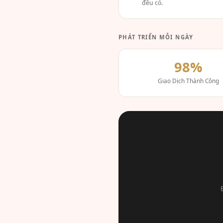
đều có.
PHÁT TRIỂN MỖI NGÀY
98%
Giao Dịch Thành Công