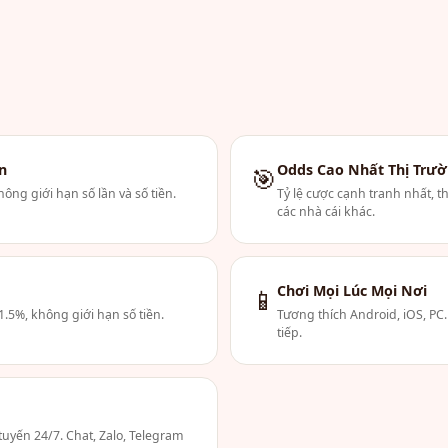
n
Odds Cao Nhất Thị Trư
🎯
ông giới hạn số lần và số tiền.
Tỷ lệ cược cạnh tranh nhất,
các nhà cái khác.
Chơi Mọi Lúc Mọi Nơi
📱
1.5%, không giới hạn số tiền.
Tương thích Android, iOS, PC.
tiếp.
tuyến 24/7. Chat, Zalo, Telegram