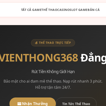
TẤT CẢ GAME
THỂ THAO
CASINO
SLOT GAME
BẮN CÁ
💰 THỂ THAO TRỰC TIẾP
VIENTHONG368
Đẳng
Rút Tiền Không Giới Hạn
Bảo mật cho ai đam mê thể thao. Nạp rút nhanh 3 phút.
Hỗ trợ tận tâm 24/7.
🎰 Nhận Thưởng
Tin Tức Thể Thao