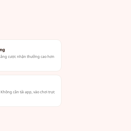
ờng
 thắng cược nhận thưởng cao hơn
 Không cần tải app, vào chơi trực