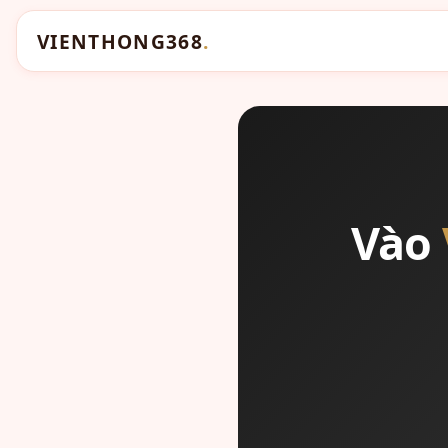
VIENTHONG368
.
Vào