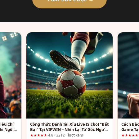
iêu Chí
Công Thức Đánh Tài Xỉu Live (Sicbo) "Bất
Cách Bảo
hi Ngồi
Bại" Tại VIPWIN – Nhìn Lại Từ Góc Người
Game Tại
Chơi Lâu Năm
Danh Sác
★★★★★
4.8 · 3212+ lượt xem
★★★★