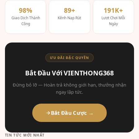
98%
89+
191K+
Giao Dịch Thành
Kênh Nạp Rút
Lượt Chơi Mỗi
Công
Ngày
ƯU ĐÃI ĐẶC QUYỀN
Bắt Đầu Với VIENTHONG368
Đừng bỏ lỡ — Hoàn trả không giới hạn, thưởng nhận
ngay lập tức.
Bắt Đầu Cược →
TIN TỨC MỚI NHẤT