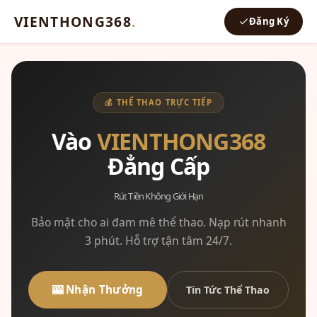
VIENTHONG368
.
Đăng Ký
💰 THỂ THAO TRỰC TIẾP
Vào
VIENTHONG368
Đẳng Cấp
Rút Tiền Không Giới Hạn
Bảo mật cho ai đam mê thể thao. Nạp rút nhanh
3 phút. Hỗ trợ tận tâm 24/7.
🎰 Nhận Thưởng
Tin Tức Thể Thao