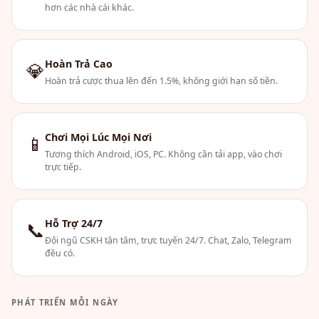
hơn các nhà cái khác.
Hoàn Trả Cao
💎
Hoàn trả cược thua lên đến 1.5%, không giới hạn số tiền.
Chơi Mọi Lúc Mọi Nơi
📱
Tương thích Android, iOS, PC. Không cần tải app, vào chơi
trực tiếp.
Hỗ Trợ 24/7
📞
Đội ngũ CSKH tận tâm, trực tuyến 24/7. Chat, Zalo, Telegram
đều có.
PHÁT TRIỂN MỖI NGÀY