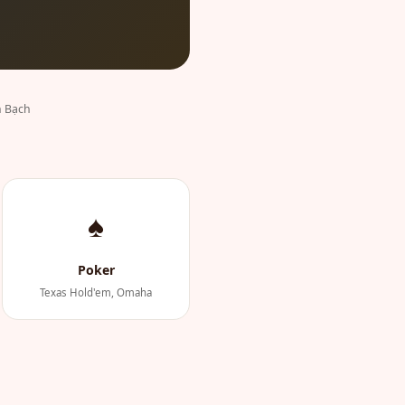
h Bạch
♠
Poker
Texas Hold'em, Omaha