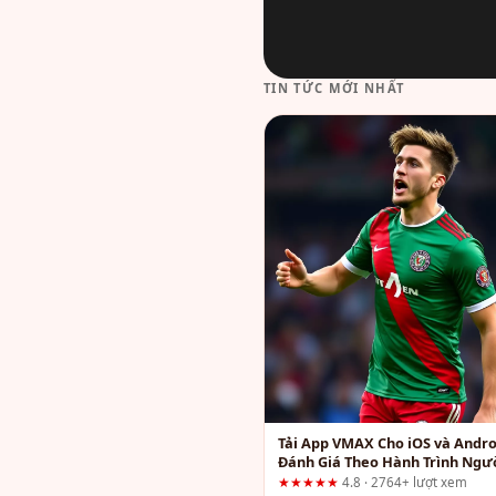
TIN TỨC MỚI NHẤT
Tải App VMAX Cho iOS và Andro
Đánh Giá Theo Hành Trình Ngư
★★★★★
4.8 · 2764+ lượt xem