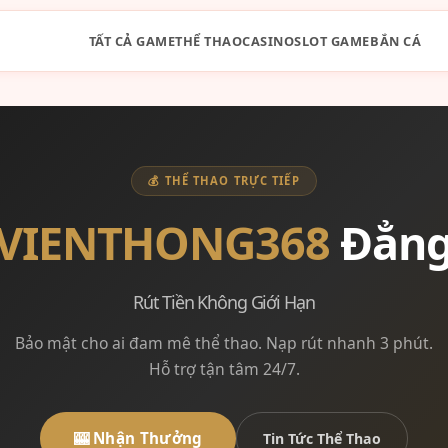
TẤT CẢ GAME
THỂ THAO
CASINO
SLOT GAME
BẮN CÁ
💰 THỂ THAO TRỰC TIẾP
VIENTHONG368
Đẳng
Rút Tiền Không Giới Hạn
Bảo mật cho ai đam mê thể thao. Nạp rút nhanh 3 phút.
Hỗ trợ tận tâm 24/7.
🎰 Nhận Thưởng
Tin Tức Thể Thao