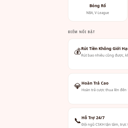
Bóng Rổ
NBA, V-League
ĐIỂM NỔI BẬT
Rút Tiền Không Giới Hạ
💰
Rút bao nhiêu cũng được, kh
Hoàn Trả Cao
💎
Hoàn trả cược thua lên đến 
Hỗ Trợ 24/7
📞
Đội ngũ CSKH tận tâm, trực 