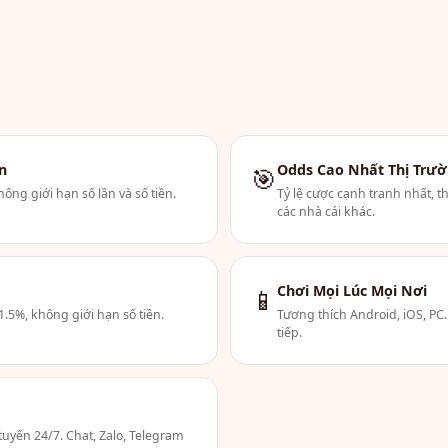
n
Odds Cao Nhất Thị Trư
🎯
ông giới hạn số lần và số tiền.
Tỷ lệ cược cạnh tranh nhất,
các nhà cái khác.
Chơi Mọi Lúc Mọi Nơi
📱
1.5%, không giới hạn số tiền.
Tương thích Android, iOS, PC.
tiếp.
tuyến 24/7. Chat, Zalo, Telegram