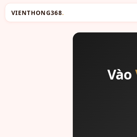
VIENTHONG368
.
Vào