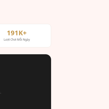
191K+
Lượt Chơi Mỗi Ngày
.