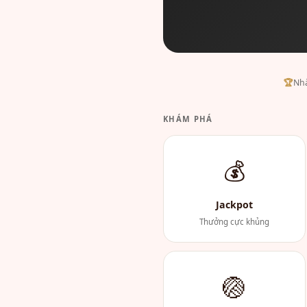
🏆
Nhà
KHÁM PHÁ
💰
Jackpot
Thưởng cực khủng
🏐