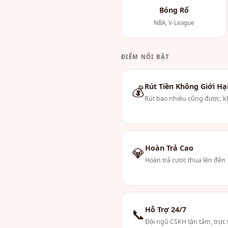
Bóng Rổ
NBA, V-League
ĐIỂM NỔI BẬT
Rút Tiền Không Giới Hạ
💰
Rút bao nhiêu cũng được, kh
Hoàn Trả Cao
💎
Hoàn trả cược thua lên đến 
Hỗ Trợ 24/7
📞
Đội ngũ CSKH tận tâm, trực 