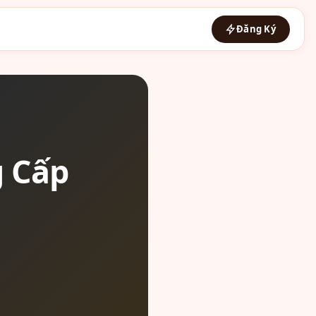
Đăng Ký
 Cấp