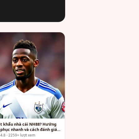
t khẩu nhà cái NH88? Hướng
 phục nhanh và cách đánh giá
iệm
★
4.8 · 2259+ lượt xem