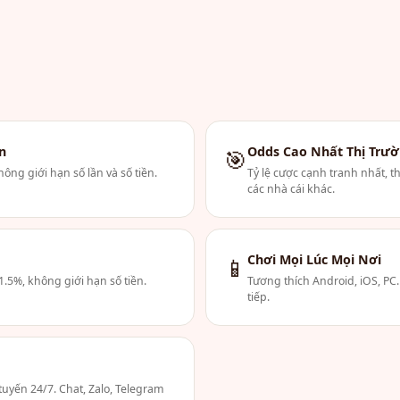
n
Odds Cao Nhất Thị Trư
🎯
ông giới hạn số lần và số tiền.
Tỷ lệ cược cạnh tranh nhất,
các nhà cái khác.
Chơi Mọi Lúc Mọi Nơi
📱
1.5%, không giới hạn số tiền.
Tương thích Android, iOS, PC.
tiếp.
tuyến 24/7. Chat, Zalo, Telegram