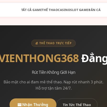
TẤT CẢ GAME
THỂ THAO
CASINO
SLOT GAME
BẮN CÁ
💰 THỂ THAO TRỰC TIẾP
VIENTHONG368
Đẳng
Rút Tiền Không Giới Hạn
Bảo mật cho ai đam mê thể thao. Nạp rút nhanh 3 phút.
Hỗ trợ tận tâm 24/7.
🎰 Nhận Thưởng
Tin Tức Thể Thao