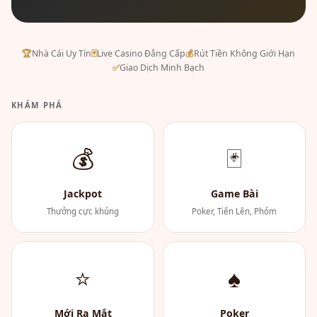
🏆
Nhà Cái Uy Tín
🃏
Live Casino Đẳng Cấp
💰
Rút Tiền Không Giới Hạn
✅
Giao Dịch Minh Bạch
KHÁM PHÁ
💰
🃏
Jackpot
Game Bài
Thưởng cực khủng
Poker, Tiến Lên, Phỏm
⭐
♠
Mới Ra Mắt
Poker