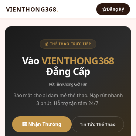
VIENTHONG368
.
Đăng Ký
💰 THỂ THAO TRỰC TIẾP
Vào
VIENTHONG368
Đẳng Cấp
Rút Tiền Không Giới Hạn
Bảo mật cho ai đam mê thể thao. Nạp rút nhanh
3 phút. Hỗ trợ tận tâm 24/7.
🎰 Nhận Thưởng
Tin Tức Thể Thao