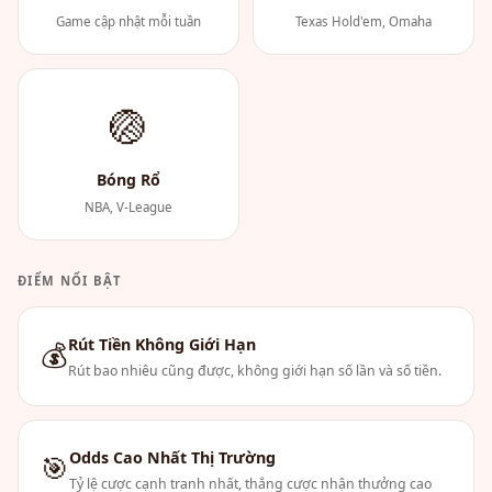
Game cập nhật mỗi tuần
Texas Hold'em, Omaha
🏐
Bóng Rổ
NBA, V-League
ĐIỂM NỔI BẬT
Rút Tiền Không Giới Hạn
💰
Rút bao nhiêu cũng được, không giới hạn số lần và số tiền.
Odds Cao Nhất Thị Trường
🎯
Tỷ lệ cược cạnh tranh nhất, thắng cược nhận thưởng cao