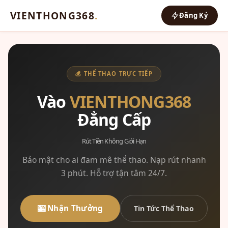
VIENTHONG368
.
Đăng Ký
💰 THỂ THAO TRỰC TIẾP
Vào
VIENTHONG368
Đẳng Cấp
Rút Tiền Không Giới Hạn
Bảo mật cho ai đam mê thể thao. Nạp rút nhanh
3 phút. Hỗ trợ tận tâm 24/7.
🎰 Nhận Thưởng
Tin Tức Thể Thao