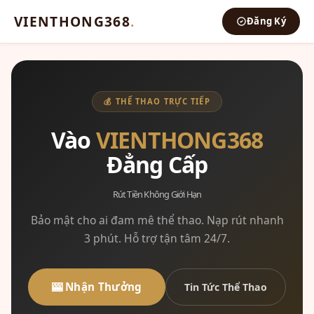
VIENTHONG368
.
Đăng Ký
💰 THỂ THAO TRỰC TIẾP
Vào
VIENTHONG368
Đẳng Cấp
Rút Tiền Không Giới Hạn
Bảo mật cho ai đam mê thể thao. Nạp rút nhanh
3 phút. Hỗ trợ tận tâm 24/7.
🎰 Nhận Thưởng
Tin Tức Thể Thao