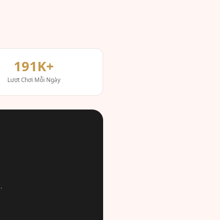
191K+
Lượt Chơi Mỗi Ngày
.