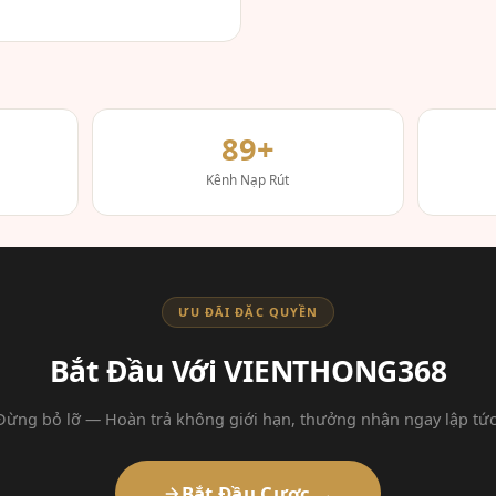
89+
Kênh Nạp Rút
ƯU ĐÃI ĐẶC QUYỀN
Bắt Đầu Với VIENTHONG368
Đừng bỏ lỡ — Hoàn trả không giới hạn, thưởng nhận ngay lập tức
Bắt Đầu Cược →