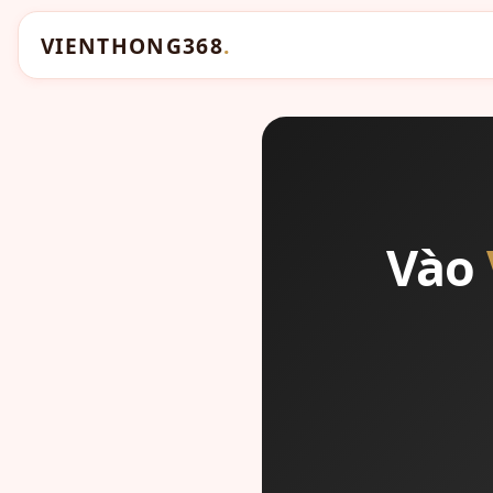
VIENTHONG368
.
Vào