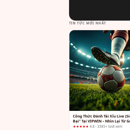
TIN TỨC MỚI NHẤT
Công Thức Đánh Tài Xỉu Live (Si
Bại" Tại VIPWIN – Nhìn Lại Từ 
Chơi Lâu Năm
★★★★★
4.8 · 3385+ lượt xem