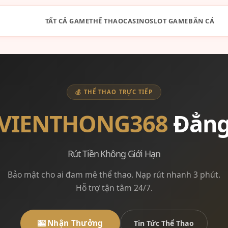
TẤT CẢ GAME
THỂ THAO
CASINO
SLOT GAME
BẮN CÁ
💰 THỂ THAO TRỰC TIẾP
VIENTHONG368
Đẳng
Rút Tiền Không Giới Hạn
Bảo mật cho ai đam mê thể thao. Nạp rút nhanh 3 phút.
Hỗ trợ tận tâm 24/7.
🎰 Nhận Thưởng
Tin Tức Thể Thao