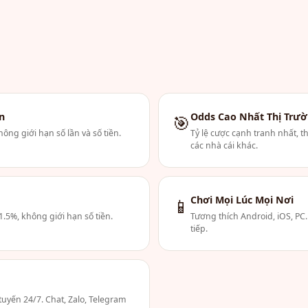
n
Odds Cao Nhất Thị Trư
🎯
ông giới hạn số lần và số tiền.
Tỷ lệ cược cạnh tranh nhất,
các nhà cái khác.
Chơi Mọi Lúc Mọi Nơi
📱
1.5%, không giới hạn số tiền.
Tương thích Android, iOS, PC.
tiếp.
tuyến 24/7. Chat, Zalo, Telegram