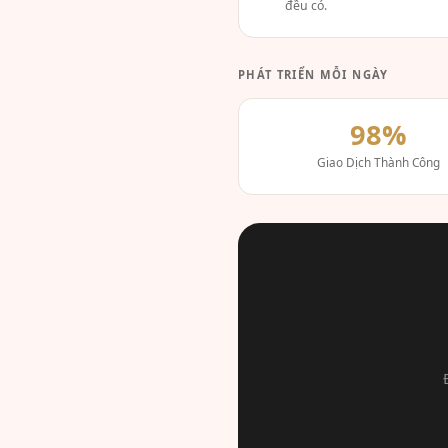
đều có.
PHÁT TRIỂN MỖI NGÀY
98%
Giao Dịch Thành Công