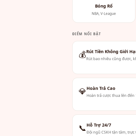
Bóng Rổ
NBA, V-League
ĐIỂM NỔI BẬT
Rút Tiền Không Giới Hạ
💰
Rút bao nhiêu cũng được, kh
Hoàn Trả Cao
💎
Hoàn trả cược thua lên đến 
Hỗ Trợ 24/7
📞
Đội ngũ CSKH tận tâm, trực 