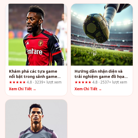
Khám phá các tựa game
Hướng dẫn nhận diện và
nổi bật trong sảnh game
trải nghiệm game đồ họa
Goal123: luật chơi, xác suất
sắc nét qua giới thiệu từ
★★★★★
4.8 · 3239+ lượt xem
★★★★★
4.8 · 2537+ lượt xem
và mức biến động
nova88.tips
Xem Chi Tiết →
Xem Chi Tiết →