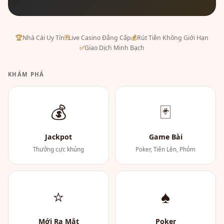
🏆
Nhà Cái Uy Tín
🃏
Live Casino Đẳng Cấp
💰
Rút Tiền Không Giới Hạn
✅
Giao Dịch Minh Bạch
KHÁM PHÁ
💰
🃏
Jackpot
Game Bài
Thưởng cực khủng
Poker, Tiến Lên, Phỏm
⭐
♠
Mới Ra Mắt
Poker