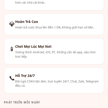
hơn các nhà cái khác.
Hoàn Trả Cao
💎
Hoàn trả cược thua lên đến 1.5%, không giới hạn số tiền.
Chơi Mọi Lúc Mọi Nơi
📱
Tương thích Android, iOS, PC. Không cần tải app, vào chơi
trực tiếp.
Hỗ Trợ 24/7
📞
Đội ngũ CSKH tận tâm, trực tuyến 24/7. Chat, Zalo, Telegram
đều có.
PHÁT TRIỂN MỖI NGÀY