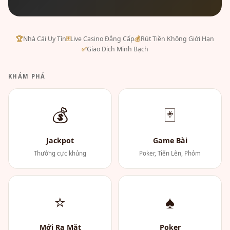
🏆
Nhà Cái Uy Tín
🃏
Live Casino Đẳng Cấp
💰
Rút Tiền Không Giới Hạn
✅
Giao Dịch Minh Bạch
KHÁM PHÁ
💰
🃏
Jackpot
Game Bài
Thưởng cực khủng
Poker, Tiến Lên, Phỏm
⭐
♠
Mới Ra Mắt
Poker