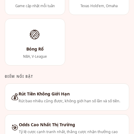
Game cập nhật mỗi tuần
Texas Hold'em, Omaha
🏐
Bóng Rổ
NBA, V-League
ĐIỂM NỔI BẬT
Rút Tiền Không Giới Hạn
💰
Rút bao nhiêu cũng được, không giới hạn số lần và số tiền.
Odds Cao Nhất Thị Trường
🎯
Tỷ lệ cược cạnh tranh nhất, thắng cược nhận thưởng cao