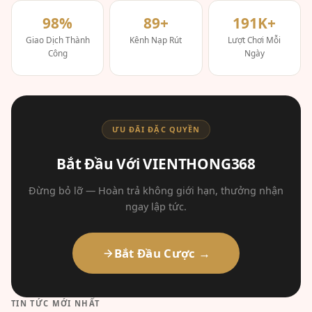
98%
89+
191K+
Giao Dịch Thành
Kênh Nạp Rút
Lượt Chơi Mỗi
Công
Ngày
ƯU ĐÃI ĐẶC QUYỀN
Bắt Đầu Với VIENTHONG368
Đừng bỏ lỡ — Hoàn trả không giới hạn, thưởng nhận
ngay lập tức.
Bắt Đầu Cược →
TIN TỨC MỚI NHẤT