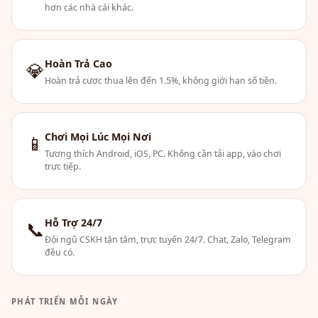
hơn các nhà cái khác.
Hoàn Trả Cao
💎
Hoàn trả cược thua lên đến 1.5%, không giới hạn số tiền.
Chơi Mọi Lúc Mọi Nơi
📱
Tương thích Android, iOS, PC. Không cần tải app, vào chơi
trực tiếp.
Hỗ Trợ 24/7
📞
Đội ngũ CSKH tận tâm, trực tuyến 24/7. Chat, Zalo, Telegram
đều có.
PHÁT TRIỂN MỖI NGÀY