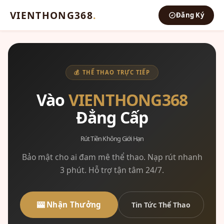
VIENTHONG368
.
Đăng Ký
💰 THỂ THAO TRỰC TIẾP
Vào
VIENTHONG368
Đẳng Cấp
Rút Tiền Không Giới Hạn
Bảo mật cho ai đam mê thể thao. Nạp rút nhanh
3 phút. Hỗ trợ tận tâm 24/7.
🎰 Nhận Thưởng
Tin Tức Thể Thao