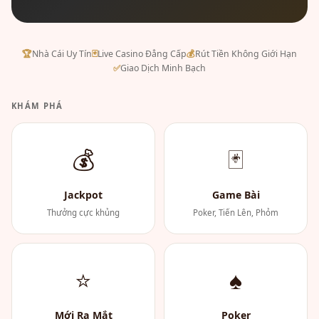
🏆
Nhà Cái Uy Tín
🃏
Live Casino Đẳng Cấp
💰
Rút Tiền Không Giới Hạn
✅
Giao Dịch Minh Bạch
KHÁM PHÁ
💰
🃏
Jackpot
Game Bài
Thưởng cực khủng
Poker, Tiến Lên, Phỏm
⭐
♠
Mới Ra Mắt
Poker