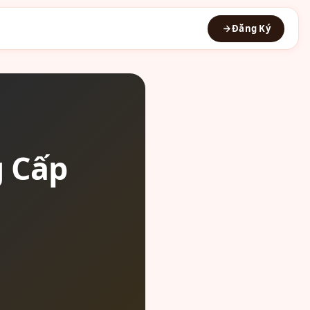
Đăng Ký
 Cấp