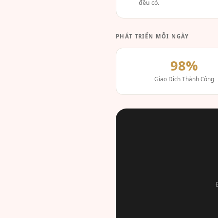
đều có.
PHÁT TRIỂN MỖI NGÀY
98%
Giao Dịch Thành Công