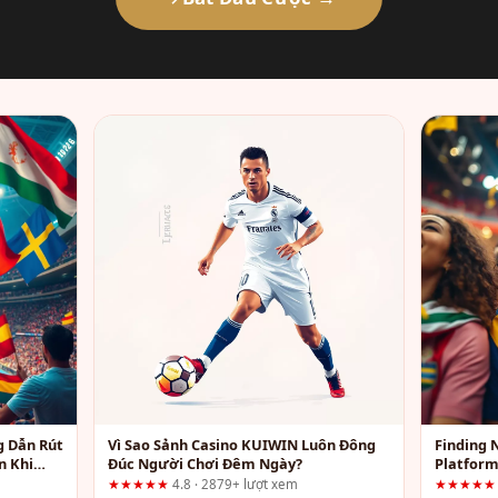
g Dẫn Rút
Vì Sao Sảnh Casino KUIWIN Luôn Đông
Finding 
n Khi
Đúc Người Chơi Đêm Ngày?
Platform
★★★★★
4.8 · 2879+ lượt xem
★★★★