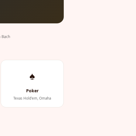
h Bạch
♠
Poker
Texas Hold'em, Omaha