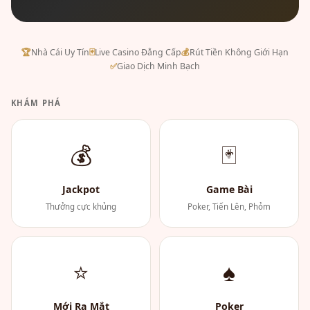
🏆
Nhà Cái Uy Tín
🃏
Live Casino Đẳng Cấp
💰
Rút Tiền Không Giới Hạn
✅
Giao Dịch Minh Bạch
KHÁM PHÁ
💰
🃏
Jackpot
Game Bài
Thưởng cực khủng
Poker, Tiến Lên, Phỏm
⭐
♠
Mới Ra Mắt
Poker