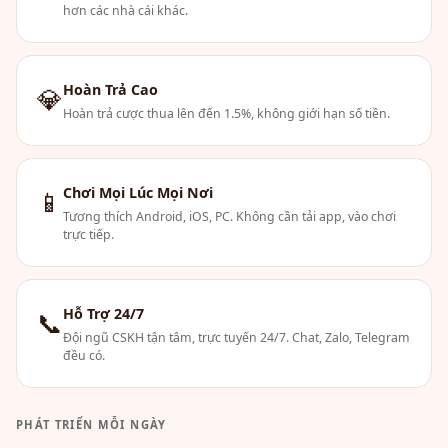
hơn các nhà cái khác.
Hoàn Trả Cao
💎
Hoàn trả cược thua lên đến 1.5%, không giới hạn số tiền.
Chơi Mọi Lúc Mọi Nơi
📱
Tương thích Android, iOS, PC. Không cần tải app, vào chơi
trực tiếp.
Hỗ Trợ 24/7
📞
Đội ngũ CSKH tận tâm, trực tuyến 24/7. Chat, Zalo, Telegram
đều có.
PHÁT TRIỂN MỖI NGÀY