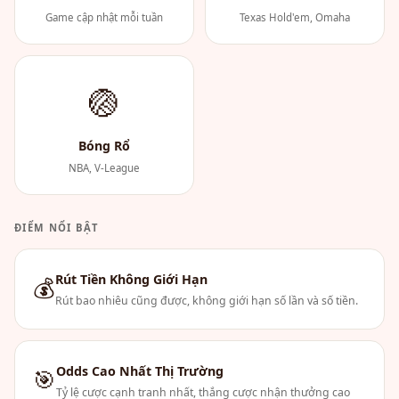
Game cập nhật mỗi tuần
Texas Hold'em, Omaha
🏐
Bóng Rổ
NBA, V-League
ĐIỂM NỔI BẬT
Rút Tiền Không Giới Hạn
💰
Rút bao nhiêu cũng được, không giới hạn số lần và số tiền.
Odds Cao Nhất Thị Trường
🎯
Tỷ lệ cược cạnh tranh nhất, thắng cược nhận thưởng cao