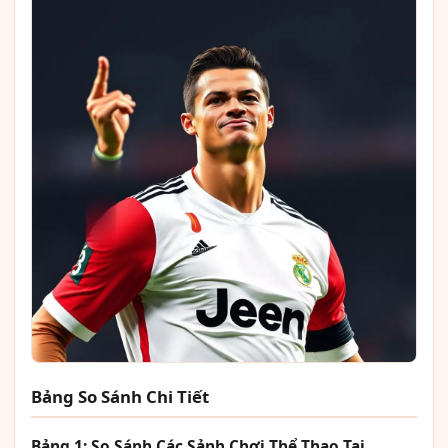
Bảng So Sánh Chi Tiết
Bảng 1: So Sánh Các Sảnh Chơi Thể Thao Tại