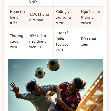
VND
Hoàn trả
Không yêu
Người chơi
1.5% không
hàng
cầu vòng
thường
giới hạn
tuần
cược
xuyên
Cược tối
Thưởng
10% thêm
thiểu
Dân chơi
cược
nếu thắng
100,000
xiên
xiên
xiên 5+
VND