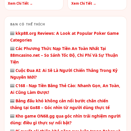
Xem Chi Tiết →
Xem Chi Tiết →
BẠN CÓ THỂ THÍCH
🎰
kkp88.org Reviews: A Look at Popular Poker Game
Categories
🎰
Các Phương Thức Nạp Tiền An Toàn Nhất Tại
88mcasino.net – So Sánh Tốc Độ, Chi Phí Và Sự Thuận
Tiện
🎰
Cuộc Đua AI: Ai Sẽ Là Người Chiến Thắng Trong Kỷ
Nguyên Mới?
🎰
C168 - Nạp Tiền Bằng Thẻ Cào: Nhanh Gọn, An Toàn,
Ai Cũng Làm Được!
🎰
Bảng đấu khó không cản nổi bước chân chiến
thắng tại Go88 – Góc nhìn từ người dùng thực tế
🎰
Kho game ON68.gg qua góc nhìn trải nghiệm người
dùng: điều gì thực sự nổi bật?