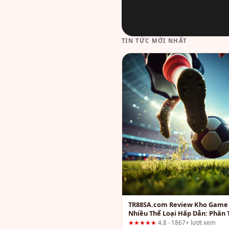
TIN TỨC MỚI NHẤT
TR88SA.com Review Kho Game
Nhiều Thể Loại Hấp Dẫn: Phân T
Nghiệm Theo Hành Trình Thực 
★★★★★
4.8 · 1867+ lượt xem