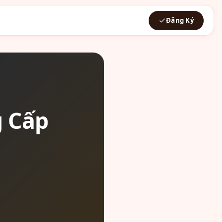
Đăng Ký
 Cấp