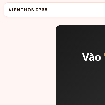
VIENTHONG368
.
Vào