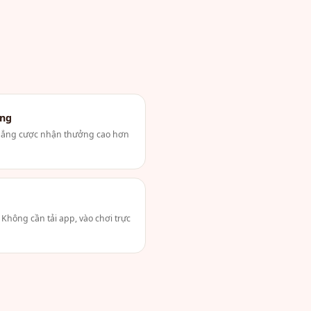
ờng
 thắng cược nhận thưởng cao hơn
 Không cần tải app, vào chơi trực