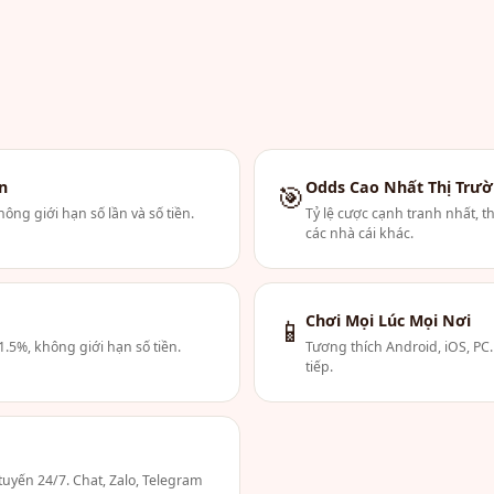
n
Odds Cao Nhất Thị Trư
🎯
ông giới hạn số lần và số tiền.
Tỷ lệ cược cạnh tranh nhất,
các nhà cái khác.
Chơi Mọi Lúc Mọi Nơi
📱
1.5%, không giới hạn số tiền.
Tương thích Android, iOS, PC.
tiếp.
tuyến 24/7. Chat, Zalo, Telegram